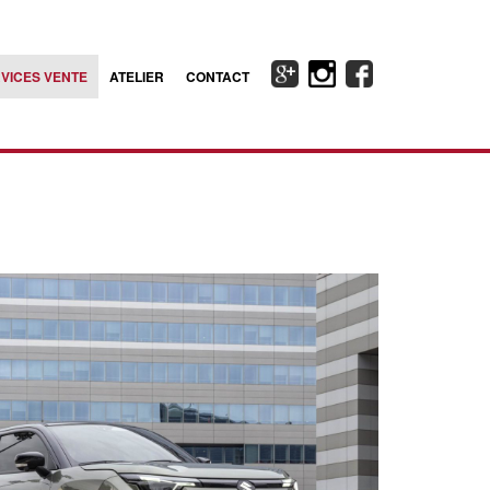
VICES VENTE
ATELIER
CONTACT