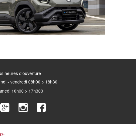
s heures d'ouverture
ndi - vendredi 08h00 > 18h30
amedi 10h00 > 17h300
gy.
.