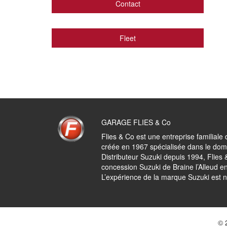
Contact
Fleet
GARAGE FLIES & Co
Flies & Co est une entreprise familiale 
créée en 1967 spécialisée dans le dom
Distributeur Suzuki depuis 1994, Flies &
concession Suzuki de Braine l’Alleud en
L’expérience de la marque Suzuki est n
© 