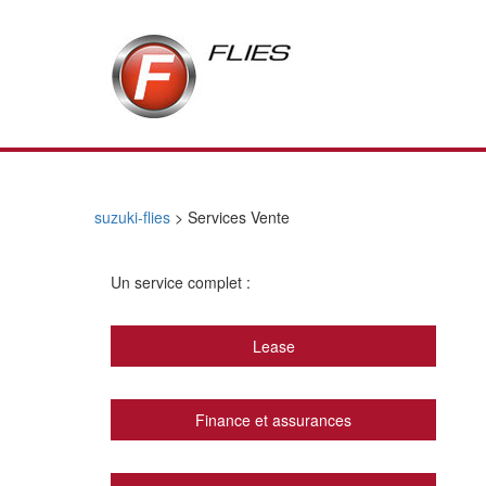
suzuki-flies
>
Services Vente
Un service complet :
Lease
Finance et assurances