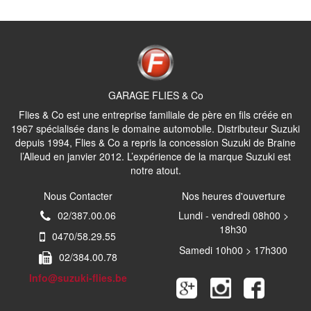
GARAGE FLIES & Co
Flies & Co est une entreprise familiale de père en fils créée en
1967 spécialisée dans le domaine automobile. Distributeur Suzuki
depuis 1994, Flies & Co a repris la concession Suzuki de Braine
l’Alleud en janvier 2012. L’expérience de la marque Suzuki est
notre atout.
Nous Contacter
Nos heures d'ouverture
02/387.00.06
Lundi - vendredi 08h00 >
18h30
0470/58.29.55
Samedi 10h00 > 17h300
02/384.00.78
Info@suzuki-flies.be