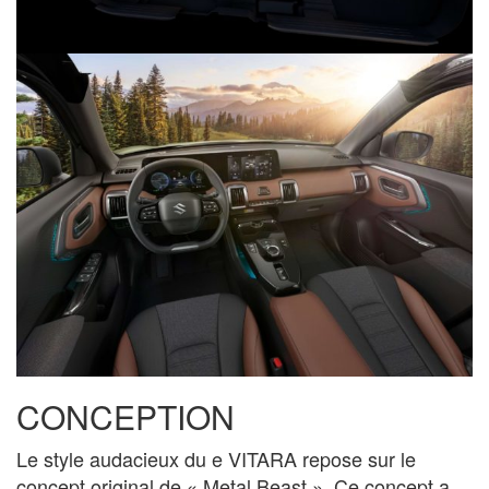
CONCEPTION
Le style audacieux du e VITARA repose sur le
concept original de « Metal Beast ». Ce concept a