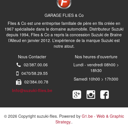
GARAGE FLIES & Co
Flies & Co est une entreprise familiale de père en fils créée en
1967 spécialisée dans le domaine automobile. Distributeur Suzuki
depuis 1994, Flies & Co a repris la concession Suzuki de Braine
l’Alleud en janvier 2012. L’expérience de la marque Suzuki est
notre atout.
Nous Contacter
Nos heures d'ouverture
02/387.00.06
Lundi - vendredi 08h00 >
18h30
0470/58.29.55
Samedi 10h00 > 17h300
02/384.00.78
Info@suzuki-flies.be
© 2026 Copyright suzuki-flies. Powered by
G1.be - Web & Graphic
Strategy.
.